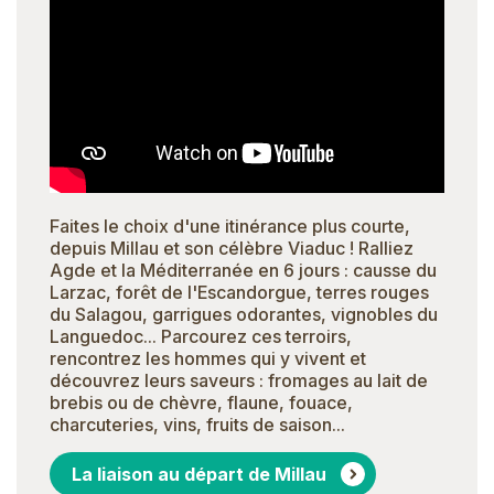
Faites le choix d'une itinérance plus courte,
depuis Millau et son célèbre Viaduc ! Ralliez
Agde et la Méditerranée en 6 jours : causse du
Larzac, forêt de l'Escandorgue, terres rouges
du Salagou, garrigues odorantes, vignobles du
Languedoc... Parcourez ces terroirs,
rencontrez les hommes qui y vivent et
découvrez leurs saveurs : fromages au lait de
brebis ou de chèvre, flaune, fouace,
charcuteries, vins, fruits de saison...
La liaison au départ de Millau