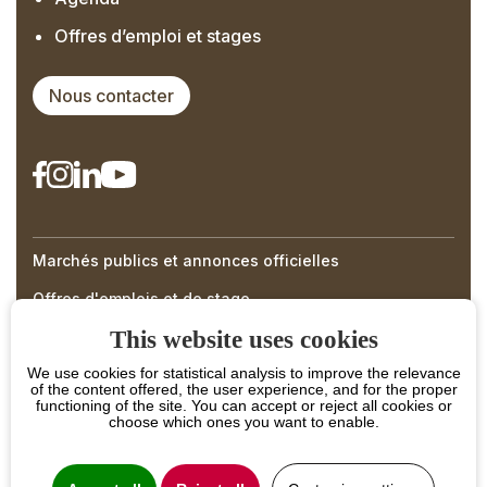
Offres d’emploi et stages
Nous contacter
Marchés publics et annonces officielles
Right
Offres d'emplois et de stage
Menu
This website uses cookies
Footer
We use cookies for statistical analysis to improve the relevance
of the content offered, the user experience, and for the proper
functioning of the site. You can accept or reject all cookies or
choose which ones you want to enable.