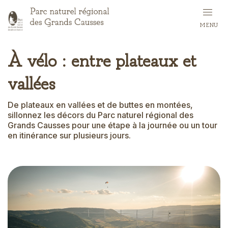
Skip
to
MENU
main
content
À vélo : entre plateaux et
vallées
De plateaux en vallées et de buttes en montées,
sillonnez les décors du Parc naturel régional des
Grands Causses pour une étape à la journée ou un tour
en itinérance sur plusieurs jours.