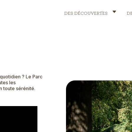
DES DÉCOUVERTES
D
Header
Menu
quotidien ? Le Parc
tes les
n toute sérénité.