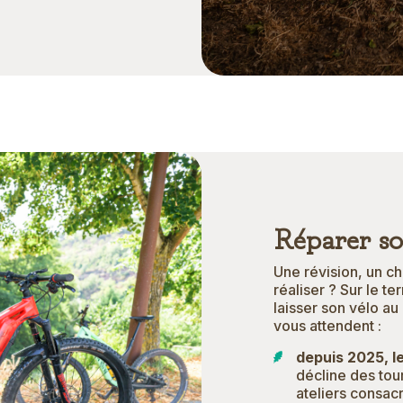
Réparer so
Une révision, un c
réaliser ? Sur le t
laisser son vélo au
vous attendent :
depuis 2025, l
décline des tou
ateliers consacr