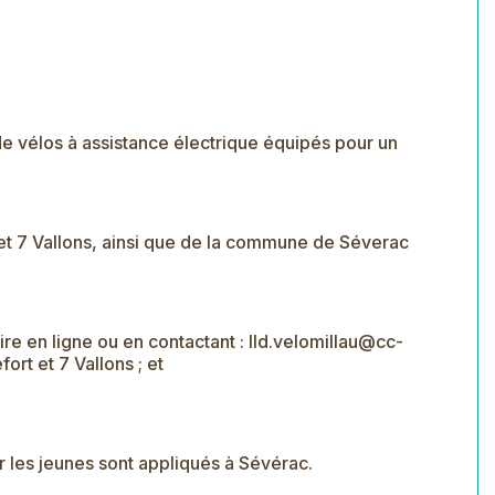
de vélos à assistance électrique équipés pour un
t 7 Vallons, ainsi que de la commune de Séverac
re en ligne ou en contactant :
lld.velomillau@cc-
ort et 7 Vallons ; et
r les jeunes sont appliqués à Sévérac.