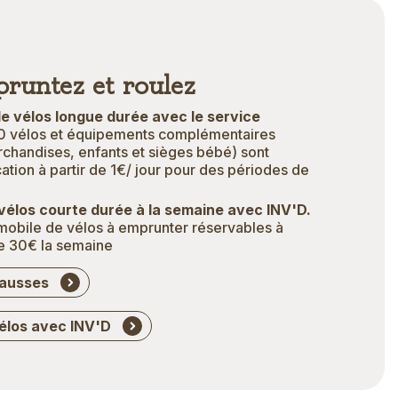
runtez et roulez
de vélos longue durée avec le service
0 vélos et équipements complémentaires
chandises, enfants et sièges bébé) sont
ation à partir de 1€/ jour pour des périodes de
 vélos courte durée à la semaine avec INV'D.
mobile de vélos à emprunter réservables à
 de 30€ la semaine
causses
vélos avec INV'D