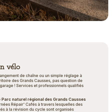
n vélo
hangement de chaîne ou un simple réglage à
erritoire des Grands Causses, pas question de
 garage ! Services et professionnels qualifiés
e Parc naturel régional des Grands Causses
rnées Répair' Cafés à travers lesquelles des
és à la révision du cycle sont organisés