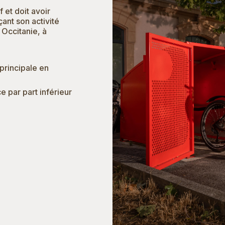
f et doit avoir
ant son activité
n Occitanie, à
 principale en
e par part inférieur