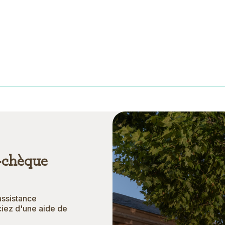
-chèque
assistance
ciez d'une aide de