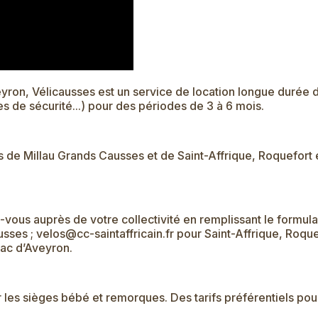
eyron, Vélicausses est un service de location longue durée 
s de sécurité...) pour des périodes de 3 à 6 mois.
e Millau Grands Causses et de Saint-Affrique, Roquefort e
ous auprès de votre collectivité en remplissant le formulai
usses ;
velos@cc-saintaffricain.fr
pour Saint-Affrique, Roquef
ac d’Aveyron.
 les sièges bébé et remorques. Des tarifs préférentiels pou