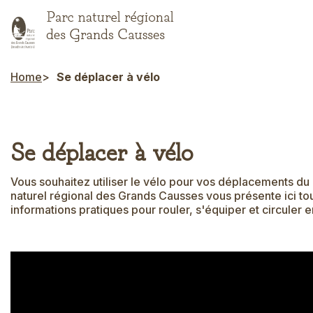
Skip
to
main
content
Home
Se déplacer à vélo
Breadcrumb
Se déplacer à vélo
Vous souhaitez utiliser le vélo pour vos déplacements du 
naturel régional des Grands Causses vous présente ici tou
informations pratiques pour rouler, s'équiper et circuler e