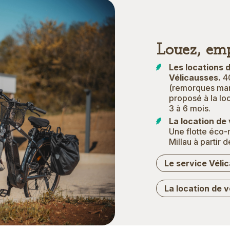
Louez, emp
Les locations 
Vélicausses.
4
(remorques mar
proposé à la loc
3 à 6 mois.
La location de
Une flotte éco-
Millau à partir
Le service Véli
La location de 