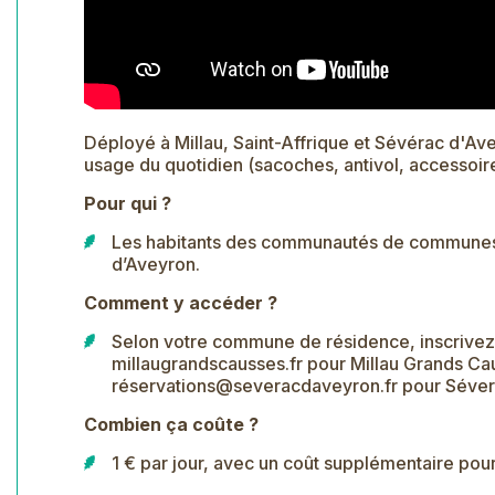
Déployé à Millau, Saint-Affrique et Sévérac d'Av
usage du quotidien (sacoches, antivol, accessoire
Pour qui ?
Les habitants des communautés de communes d
d’Aveyron.
Comment y accéder ?
Selon votre commune de résidence, inscrivez-v
millaugrandscausses.fr
pour Millau Grands Ca
réservations@severacdaveyron.fr
pour Séver
Combien ça coûte ?
1 € par jour, avec un coût supplémentaire pour