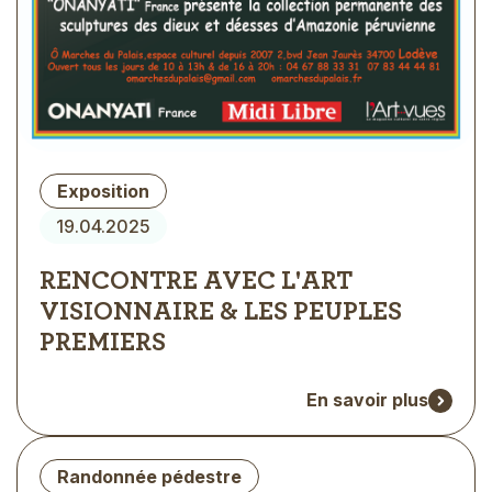
Type
Exposition
d'évènement
19.04.2025
RENCONTRE AVEC L'ART
VISIONNAIRE & LES PEUPLES
PREMIERS
En savoir plus
Type
Randonnée pédestre
d'évènement