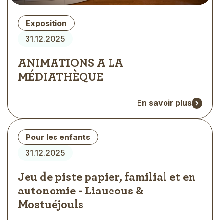
Type
Exposition
d'évènement
31.12.2025
ANIMATIONS A LA
MÉDIATHÈQUE
En savoir plus
Type
Pour les enfants
d'évènement
31.12.2025
Jeu de piste papier, familial et en
autonomie - Liaucous &
Mostuéjouls