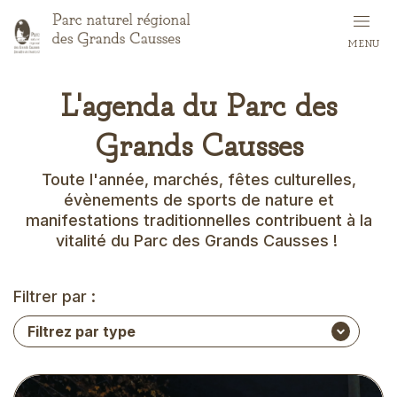
Aller
au
MENU
contenu
principal
L'agenda du Parc des
Grands Causses
Toute l'année, marchés, fêtes culturelles,
évènements de sports de nature et
manifestations traditionnelles contribuent à la
vitalité du Parc des Grands Causses !
Filtrer par :
Visuel