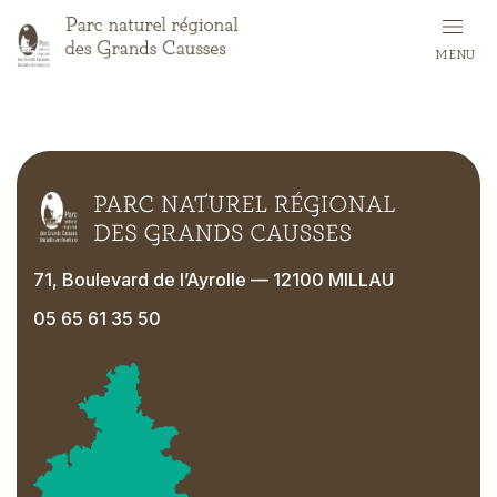
Skip
to
MENU
main
content
71, Boulevard de l’Ayrolle — 12100 MILLAU
05 65 61 35 50