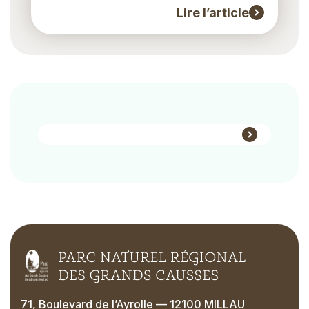
Lire l’article
Bloc-
liens
Block
Links
71, Boulevard de l’Ayrolle — 12100 MILLAU