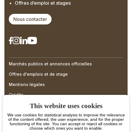
Offres d’emploi et stages
Nous contacter
Marchés publics et annonces officielles
Right
Offres d'emplois et de stage
Menu
Mentions légales
Footer
Crédits
This website uses cookies
We use cookies for statistical analysis to improve the relevance
of the content offered, the user experience, and for the proper
functioning of the site. You can accept or reject all cookies or
choose which ones you want to enable.