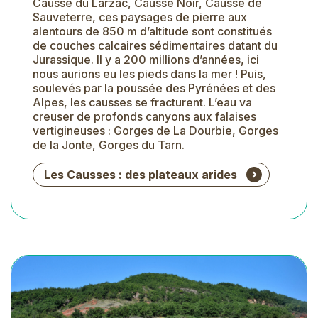
Causse du Larzac, Causse Noir, Causse de
Sauveterre, ces paysages de pierre aux
alentours de 850 m d’altitude sont constitués
de couches calcaires sédimentaires datant du
Jurassique. Il y a 200 millions d’années, ici
nous aurions eu les pieds dans la mer ! Puis,
soulevés par la poussée des Pyrénées et des
Alpes, les causses se fracturent. L’eau va
creuser de profonds canyons aux falaises
vertigineuses : Gorges de La Dourbie, Gorges
de la Jonte, Gorges du Tarn.
Les Causses : des plateaux arides