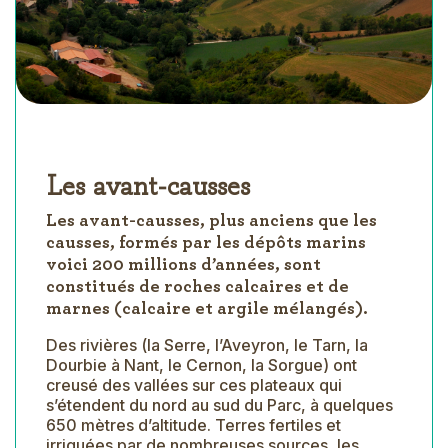
Les avant-causses
Les avant-causses, plus anciens que les
causses, formés par les dépôts marins
voici 200 millions d’années, sont
constitués de roches calcaires et de
marnes (calcaire et argile mélangés).
Des rivières (la Serre, l’Aveyron, le Tarn, la
Dourbie à Nant, le Cernon, la Sorgue) ont
creusé des vallées sur ces plateaux qui
s’étendent du nord au sud du Parc, à quelques
650 mètres d’altitude. Terres fertiles et
irriguées par de nombreuses sources, les