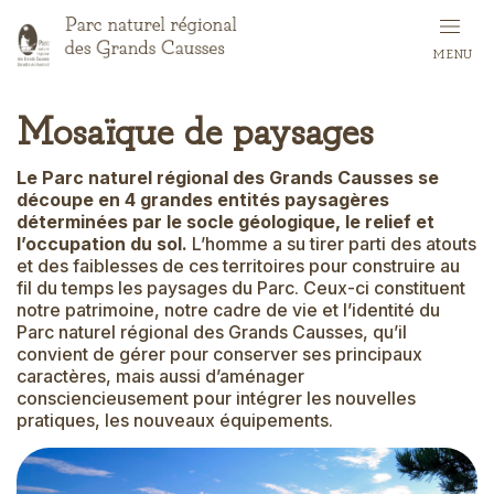
Aller
au
MENU
contenu
principal
Mosaïque de paysages
Le Parc naturel régional des Grands Causses se
découpe en 4 grandes entités paysagères
déterminées par le socle géologique, le relief et
l’occupation du sol.
L’homme a su tirer parti des atouts
et des faiblesses de ces territoires pour construire au
fil du temps les paysages du Parc. Ceux-ci constituent
notre patrimoine, notre cadre de vie et l’identité du
Parc naturel régional des Grands Causses, qu’il
convient de gérer pour conserver ses principaux
caractères, mais aussi d’aménager
consciencieusement pour intégrer les nouvelles
pratiques, les nouveaux équipements.