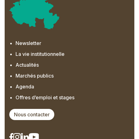
Newsletter
La vie institutionnelle
Actualités
Marchés publics
Agenda
Offres d’emploi et stages
Nous contacter