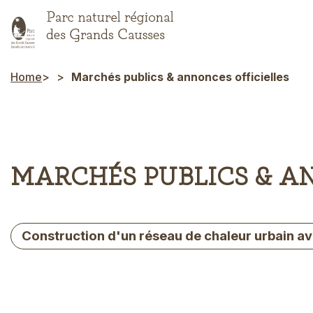
Skip
to
main
content
Home
Marchés publics & annonces officielles
Breadcrumb
MARCHÉS PUBLICS & A
Construction d'un réseau de chaleur urbain a