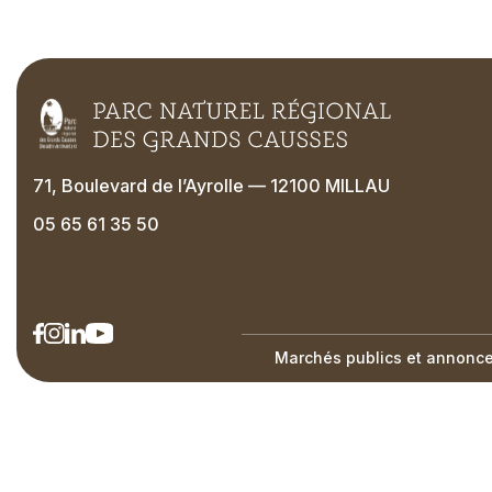
71, Boulevard de l’Ayrolle — 12100 MILLAU
05 65 61 35 50
Marchés publics et annonces
Right
Menu
Footer