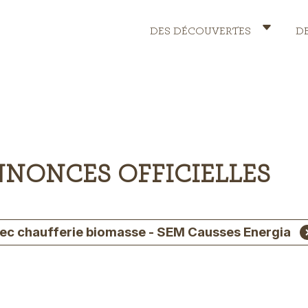
DES DÉCOUVERTES
D
Header
Menu
NNONCES OFFICIELLES
vec chaufferie biomasse - SEM Causses Energia