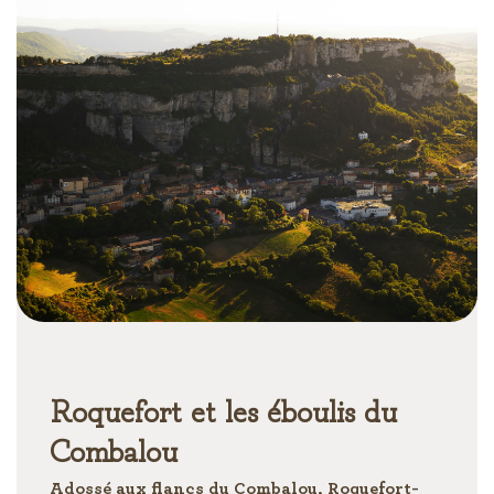
Roquefort et les éboulis du
Combalou
Adossé aux flancs du Combalou, Roquefort-