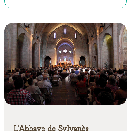
L'Abbaye de Sylvanès