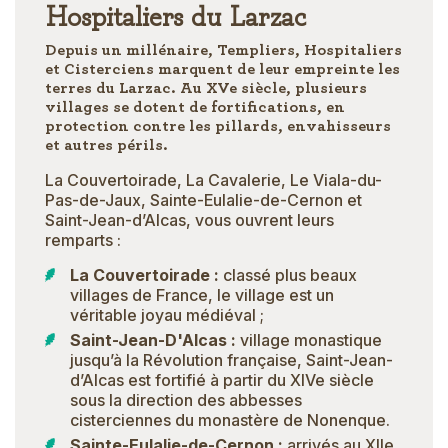
Hospitaliers du Larzac
Depuis un millénaire, Templiers, Hospitaliers
et Cisterciens marquent de leur empreinte les
terres du Larzac. Au XVe siècle, plusieurs
villages se dotent de fortifications, en
protection contre les pillards, envahisseurs
et autres périls.
La Couvertoirade, La Cavalerie, Le Viala-du-
Pas-de-Jaux, Sainte-Eulalie-de-Cernon et
Saint-Jean-d’Alcas, vous ouvrent leurs
remparts :
La Couvertoirade :
classé plus beaux
villages de France, le village est un
véritable joyau médiéval ;
Saint-Jean-D'Alcas :
village monastique
jusqu’à la Révolution française, Saint-Jean-
d’Alcas est fortifié à partir du XIVe siècle
sous la direction des abbesses
cisterciennes du monastère de Nonenque.
Sainte-Eulalie-de-Cernon :
arrivés au XIIe