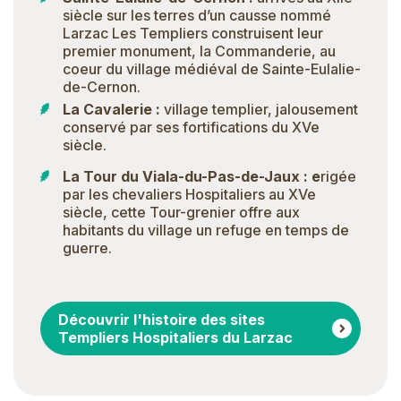
siècle sur les terres d’un causse nommé
Larzac Les Templiers construisent leur
premier monument, la Commanderie, au
coeur du village médiéval de Sainte-Eulalie-
de-Cernon.
La Cavalerie :
village templier, jalousement
conservé par ses fortifications du XVe
siècle.
La Tour du Viala-du-Pas-de-Jaux : e
rigée
par les chevaliers Hospitaliers au XVe
siècle, cette Tour-grenier offre aux
habitants du village un refuge en temps de
guerre.
Découvrir l'histoire des sites
Templiers Hospitaliers du Larzac