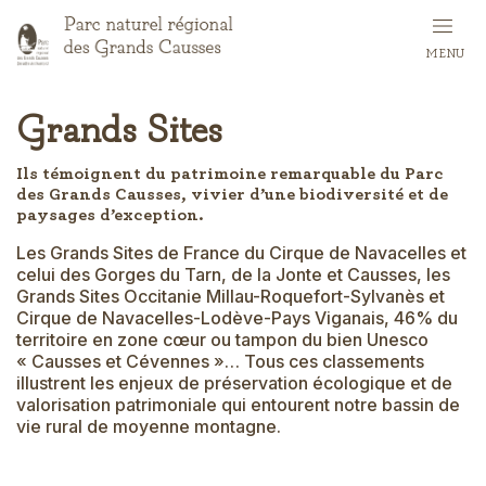
Skip
to
MENU
main
content
Grands Sites
Ils témoignent du patrimoine remarquable du Parc
des Grands Causses, vivier d’une biodiversité et de
paysages d’exception.
Les Grands Sites de France du Cirque de Navacelles et
celui des Gorges du Tarn, de la Jonte et Causses, les
Grands Sites Occitanie Millau-Roquefort-Sylvanès et
Cirque de Navacelles-Lodève-Pays Viganais, 46% du
territoire en zone cœur ou tampon du bien Unesco
« Causses et Cévennes »… Tous ces classements
illustrent les enjeux de préservation écologique et de
valorisation patrimoniale qui entourent notre bassin de
vie rural de moyenne montagne.