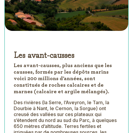
Les avant-causses
Les avant-causses, plus anciens que les
causses, formés par les dépôts marins
voici 200 millions d’années, sont
constitués de roches calcaires et de
marnes (calcaire et argile mélangés).
Des rivières (la Serre, l’Aveyron, le Tarn, la
Dourbie à Nant, le Cernon, la Sorgue) ont
creusé des vallées sur ces plateaux qui
s’étendent du nord au sud du Parc, à quelques
650 mètres d’altitude. Terres fertiles et
irriguées par de nombreuses sources, les