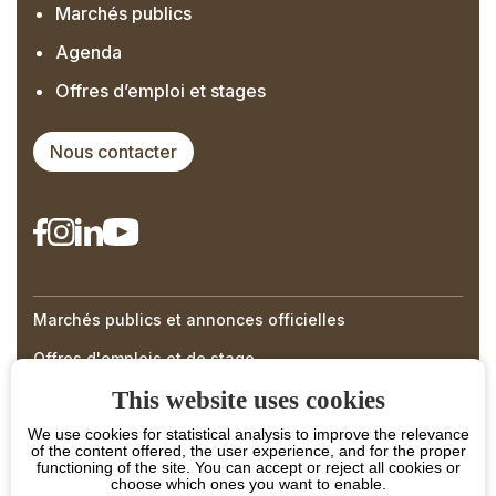
Marchés publics
Agenda
Offres d’emploi et stages
Nous contacter
Marchés publics et annonces officielles
Right
Offres d'emplois et de stage
Menu
This website uses cookies
Footer
We use cookies for statistical analysis to improve the relevance
of the content offered, the user experience, and for the proper
functioning of the site. You can accept or reject all cookies or
choose which ones you want to enable.