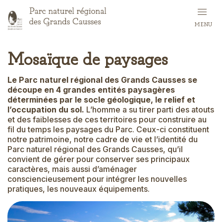
Skip
to
MENU
main
content
Mosaïque de paysages
Le Parc naturel régional des Grands Causses se
découpe en 4 grandes entités paysagères
déterminées par le socle géologique, le relief et
l’occupation du sol.
L’homme a su tirer parti des atouts
et des faiblesses de ces territoires pour construire au
fil du temps les paysages du Parc. Ceux-ci constituent
notre patrimoine, notre cadre de vie et l’identité du
Parc naturel régional des Grands Causses, qu’il
convient de gérer pour conserver ses principaux
caractères, mais aussi d’aménager
consciencieusement pour intégrer les nouvelles
pratiques, les nouveaux équipements.