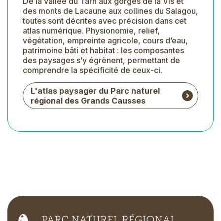
De la vallée du Tarn aux gorges de la Vis et
des monts de Lacaune aux collines du Salagou,
toutes sont décrites avec précision dans cet
atlas numérique. Physionomie, relief,
végétation, empreinte agricole, cours d’eau,
patrimoine bâti et habitat : les composantes
des paysages s’y égrènent, permettant de
comprendre la spécificité de ceux-ci.
L'atlas paysager du Parc naturel
régional des Grands Causses