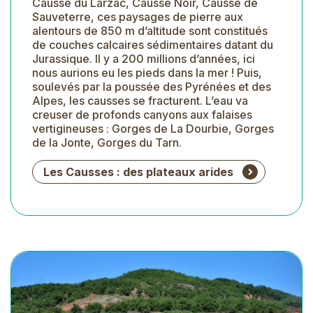
Causse du Larzac, Causse Noir, Causse de
Sauveterre, ces paysages de pierre aux
alentours de 850 m d’altitude sont constitués
de couches calcaires sédimentaires datant du
Jurassique. Il y a 200 millions d’années, ici
nous aurions eu les pieds dans la mer ! Puis,
soulevés par la poussée des Pyrénées et des
Alpes, les causses se fracturent. L’eau va
creuser de profonds canyons aux falaises
vertigineuses : Gorges de La Dourbie, Gorges
de la Jonte, Gorges du Tarn.
Les Causses : des plateaux arides