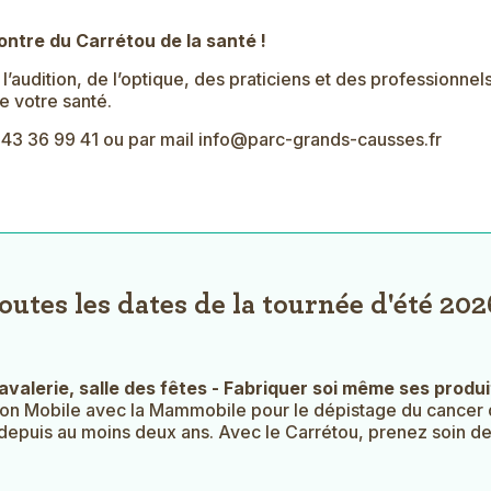
contre du Carrétou de la santé !
 l’audition, de l’optique, des praticiens et des professionn
e votre santé.
43 36 99 41 ou par mail info@parc-grands-causses.fr
outes les dates de la tournée d'été 20
avalerie, salle des fêtes - Fabriquer soi même ses produ
on Mobile avec la Mammobile pour le dépistage du cancer d
epuis au moins deux ans. Avec le Carrétou, prenez soin de