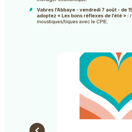
Vabres l’Abbaye - vendredi 7 août - de 
adoptez « Les bons réflexes de l’été » :
moustiques/tiques avec le CPIE.
Galerie