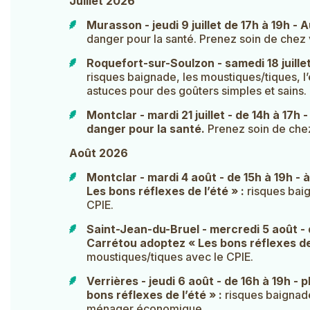
Juillet 2026
Murasson - jeudi 9 juillet de 17h à 19h -
danger pour la santé. Prenez soin de chez 
Roquefort-sur-Soulzon - samedi 18 juillet
risques baignade, les moustiques/tiques, l’
astuces pour des goûters simples et sains.
Montclar - mardi 21 juillet - de 14h à 17
danger pour la santé.
Prenez soin de che
Août 2026
Montclar - mardi 4 août - de 15h à 19h -
Les bons réflexes de l’été » :
risques bai
CPIE.
Saint-Jean-du-Bruel - mercredi 5 août - 
Carrétou adoptez « Les bons réflexes de 
moustiques/tiques avec le CPIE.
Verrières - jeudi 6 août - de 16h à 19h 
bons réflexes de l’été » :
risques baignade
ménager économique.