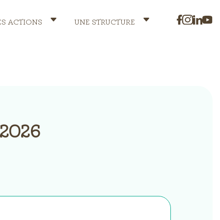
ES ACTIONS
UNE STRUCTURE
é 2026