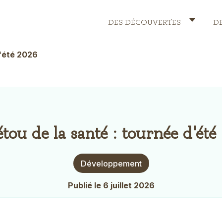
DES DÉCOUVERTES
D
Header
Menu
d'été 2026
tou de la santé : tournée d'ét
Thème
Développement
Actualité
Publié le 6 juillet 2026