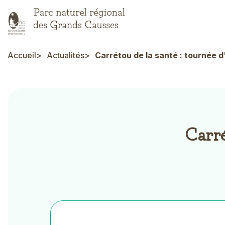
Aller
au
contenu
principal
Accueil
Actualités
Carrétou de la santé : tournée 
Fil d'Ariane
Carré