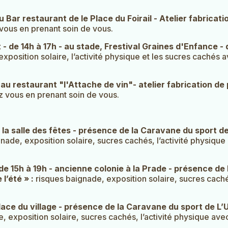
 Au Bar restaurant de le Place du Foirail - Atelier fabrica
vous en prenant soin de vous.
 - de 14h à 17h - au stade, Frestival Graines d'Enfance -
exposition solaire, l’activité physique et les sucres caché
h - au restaurant "l'Attache de vin"- atelier fabrication
z vous en prenant soin de vous.
 à la salle des fêtes - présence de la Caravane du sport
gnade, exposition solaire, sucres cachés, l’activité physi
de 15h à 19h - ancienne colonie à la Prade - présence de
l’été » :
risques baignade, exposition solaire, sucres cach
- place du village - présence de la Caravane du sport de 
, exposition solaire, sucres cachés, l’activité physique ave