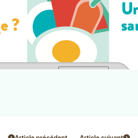
Article précédent
Article suivant