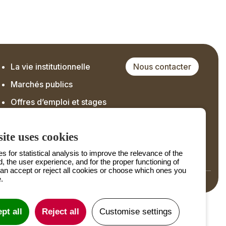
La vie institutionnelle
Nous contacter
Marchés publics
Offres d’emploi et stages
ite uses cookies
 for statistical analysis to improve the relevance of the
d, the user experience, and for the proper functioning of
can accept or reject all cookies or choose which ones you
.
Mentions légales
Crédits
pt all
Reject all
Customise settings