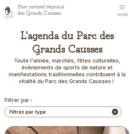
Aller
au
MENU
contenu
principal
L'agenda du Parc des
Grands Causses
Toute l'année, marchés, fêtes culturelles,
évènements de sports de nature et
manifestations traditionnelles contribuent à la
vitalité du Parc des Grands Causses !
Filtrer par :
Visuel