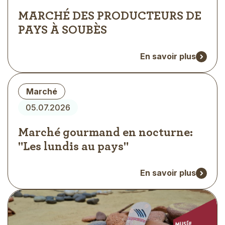
MARCHÉ DES PRODUCTEURS DE
PAYS À SOUBÈS
En savoir plus
Type
Marché
d'évènement
05.07.2026
Marché gourmand en nocturne:
"Les lundis au pays"
En savoir plus
Visuel