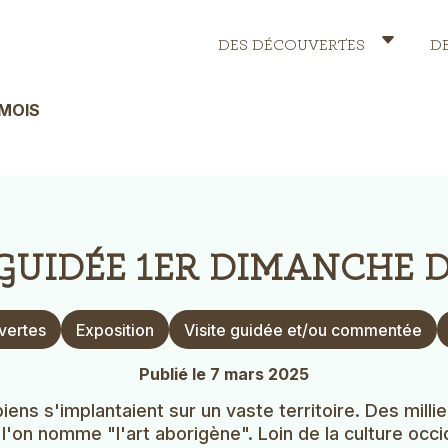
DES DÉCOUVERTES
D
Header
Menu
 MOIS
 GUIDÉE 1ER DIMANCHE 
vertes
Exposition
Visite guidée et/ou commentée
Publié le 7 mars 2025
ens s'implantaient sur un vaste territoire. Des millie
 l'on nomme "l'art aborigène". Loin de la culture oc