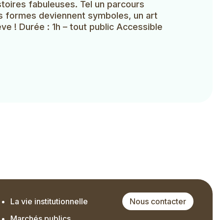
stoires fabuleuses. Tel un parcours
les formes deviennent symboles, un art
e ! Durée : 1h – tout public Accessible
La vie institutionnelle
Nous contacter
Marchés publics