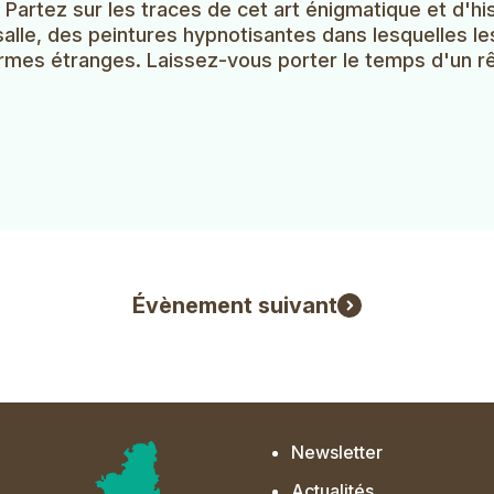
Partez sur les traces de cet art énigmatique et d'hi
n salle, des peintures hypnotisantes dans lesquelles 
rmes étranges. Laissez-vous porter le temps d'un rêv
Évènement suivant
Newsletter
Actualités