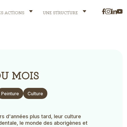
ES ACTIONS
UNE STRUCTURE
DU MOIS
Peinture
Culture
rs d'années plus tard, leur culture
cidentale, le monde des aborigènes et