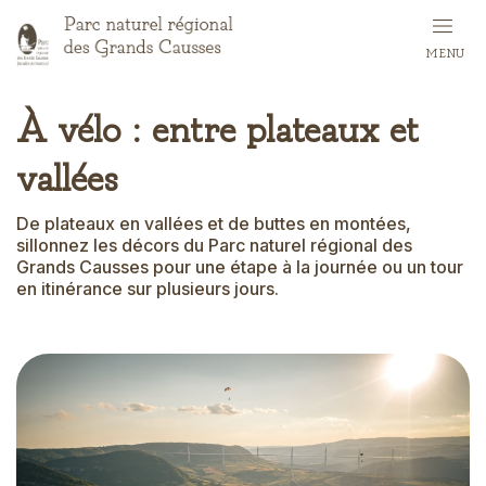
Skip
to
MENU
main
content
À vélo : entre plateaux et
vallées
De plateaux en vallées et de buttes en montées,
sillonnez les décors du Parc naturel régional des
Grands Causses pour une étape à la journée ou un tour
en itinérance sur plusieurs jours.