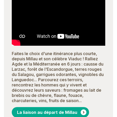
Faites le choix d'une itinérance plus courte,
depuis Millau et son célèbre Viaduc ! Ralliez
Agde et la Méditerranée en 6 jours : causse du
Larzac, forêt de l'Escandorgue, terres rouges
du Salagou, garrigues odorantes, vignobles du
Languedoc... Parcourez ces terroirs,
rencontrez les hommes qui y vivent et
découvrez leurs saveurs : fromages au lait de
brebis ou de chèvre, flaune, fouace,
charcuteries, vins, fruits de saison...
La liaison au départ de Millau