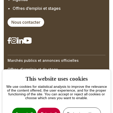
Offres d’emploi et stages
Nous contacter
Marchés publics et annonces officielles
Right
Offres d'emplois et de stage
Menu
This website uses cookies
Footer
We use cookies for statistical analysis to improve the relevance
of the content offered, the user experience, and for the proper
functioning of the site. You can accept or reject all cookies or
choose which ones you want to enable.