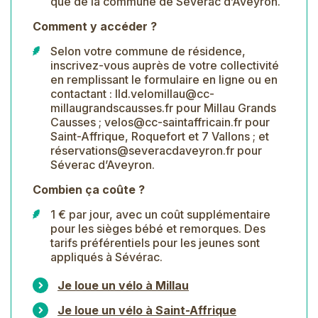
que de la commune de Séverac d’Aveyron.
Comment y accéder ?
Selon votre commune de résidence,
inscrivez-vous auprès de votre collectivité
en remplissant le formulaire en ligne ou en
contactant :
lld.velomillau@cc-
millaugrandscausses.fr
pour Millau Grands
Causses ;
velos@cc-saintaffricain.fr
pour
Saint-Affrique, Roquefort et 7 Vallons ; et
réservations@severacdaveyron.fr
pour
Séverac d’Aveyron.
Combien ça coûte ?
1 € par jour, avec un coût supplémentaire
pour les sièges bébé et remorques. Des
tarifs préférentiels pour les jeunes sont
appliqués à Sévérac.
Je loue un vélo à Millau
Je loue un vélo à Saint-Affrique