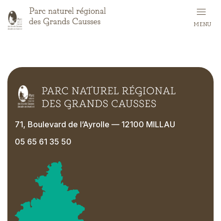
Skip
to
MENU
main
content
71, Boulevard de l’Ayrolle — 12100 MILLAU
05 65 61 35 50