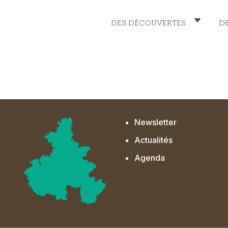
DES DÉCOUVERTES
D
Header
Menu
Newsletter
Actualités
Agenda