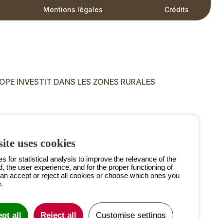
Mentions légales
Crédits
OPE INVESTIT DANS LES ZONES RURALES
ite uses cookies
 for statistical analysis to improve the relevance of the
d, the user experience, and for the proper functioning of
can accept or reject all cookies or choose which ones you
.
pt all
Reject all
Customise settings