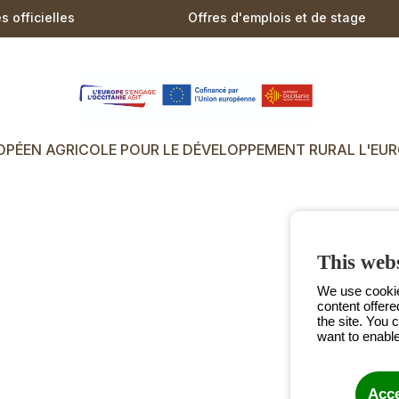
 officielles
Offres d'emplois et de stage
PÉEN AGRICOLE POUR LE DÉVELOPPEMENT RURAL L'EUR
This webs
We use cookies
content offere
the site. You 
want to enable
Acce