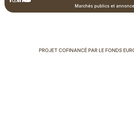
Marchés publics et annonces
Right
Menu
Footer
PROJET COFINANCÉ PAR LE FONDS EURO