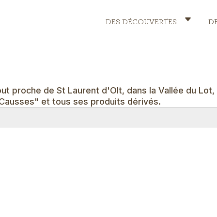
DES DÉCOUVERTES
D
Header
Menu
out proche de St Laurent d'Olt, dans la Vallée du Lot
 Causses" et tous ses produits dérivés.