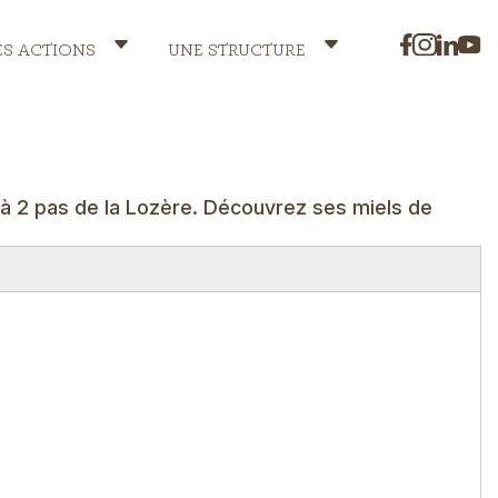
ES ACTIONS
UNE STRUCTURE
, à 2 pas de la Lozère. Découvrez ses miels de