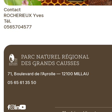
Contact
ROCHERIEUX Yves
Tél.
0565704577
71, Boulevard de l’Ayrolle — 12100 MILLAU
05 65 61 35 50