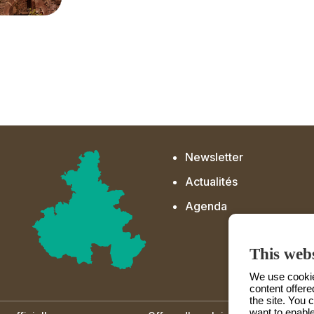
Newsletter
Actualités
Agenda
This webs
We use cookies
content offere
the site. You 
want to enable