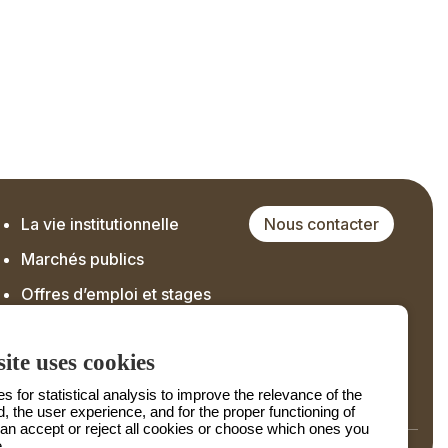
La vie institutionnelle
Nous contacter
Marchés publics
Offres d’emploi et stages
ite uses cookies
 for statistical analysis to improve the relevance of the
d, the user experience, and for the proper functioning of
can accept or reject all cookies or choose which ones you
.