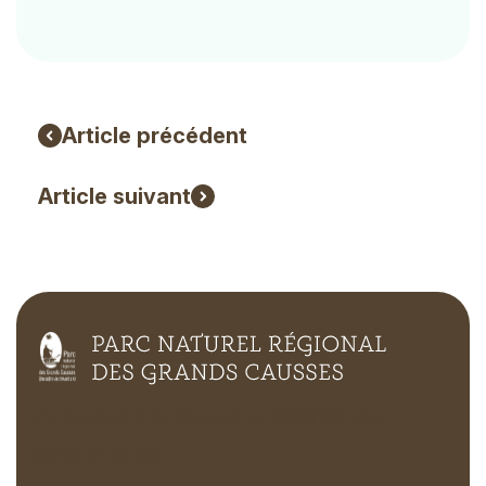
Article précédent
Article suivant
71, Boulevard de l’Ayrolle — 12100 MILLAU
05 65 61 35 50