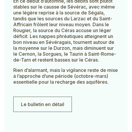
En ce début d’automne, les débits sont plutôt
stables sur le causse de Sévérac, avec même
une légère reprise à la source de Ségala,
tandis que les sources du Larzac et du Saint-
Affricain frôlent leur niveau moyen. Dans le
Rougier, la source du Céras accuse un léger
déficit. Les nappes phréatiques atteignent un
bon niveau en Sévéragais, tournent autour de
la moyenne sur le Durzon, mais diminuent sur
le Cernon, la Sorgues, le Taurin à Saint-Rome-
de-Tarn et restent basses sur le Céras.
Rien d’alarmant, mais la vigilance reste de mise
à l’approche d’une période (octobre-mars)
essentielle pour la recharge des aquifères.
Le bulletin en détail