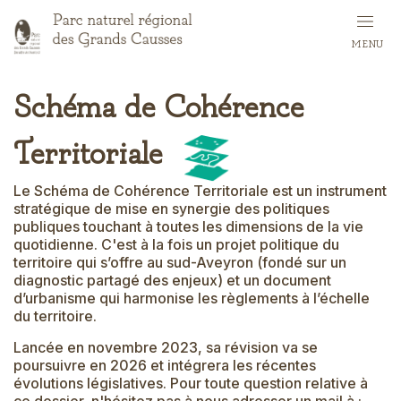
Skip
to
MENU
main
content
Schéma de Cohérence
Territoriale
Icône
du
Le Schéma de Cohérence Territoriale est un instrument
stratégique de mise en synergie des politiques
titre
publiques touchant à toutes les dimensions de la vie
quotidienne. C'est à la fois un projet politique du
territoire qui s’offre au sud-Aveyron (fondé sur un
diagnostic partagé des enjeux) et un document
d’urbanisme qui harmonise les règlements à l’échelle
du territoire.
Lancée en novembre 2023, sa révision va se
poursuivre en 2026 et intégrera les récentes
évolutions législatives. Pour toute question relative à