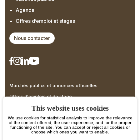
Agenda
Offres d’emploi et stages
Nous contacter
Marchés publics et annonces officielles
Right
Offres d'emplois et de stage
Menu
This website uses cookies
Footer
We use cookies for statistical analysis to improve the relevance
of the content offered, the user experience, and for the proper
functioning of the site. You can accept or reject all cookies or
choose which ones you want to enable.