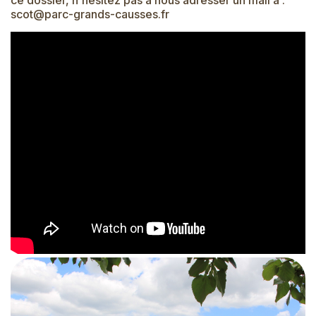
ce dossier, n'hésitez pas à nous adresser un mail à :
scot@parc-grands-causses.fr