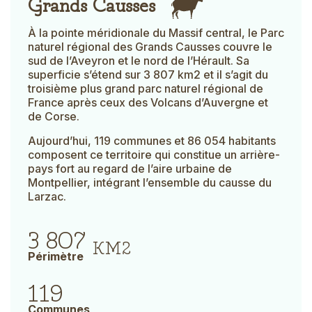
Title
Picto
À la pointe méridionale du Massif central, le Parc
Text
naturel régional des Grands Causses couvre le
sud de l’Aveyron et le nord de l’Hérault. Sa
superficie s’étend sur 3 807 km2 et il s’agit du
troisième plus grand parc naturel régional de
France après ceux des Volcans d’Auvergne et
de Corse.
Aujourd’hui, 119 communes et 86 054 habitants
composent ce territoire qui constitue un arrière-
pays fort au regard de l’aire urbaine de
Montpellier, intégrant l’ensemble du causse du
Larzac.
3 807
KM2
Périmètre
119
Communes