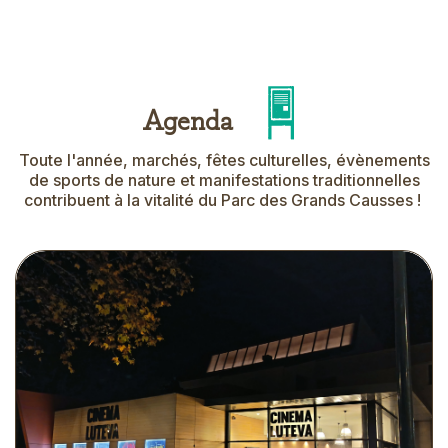
Title
Agenda
Picto
Toute l'année, marchés, fêtes culturelles, évènements
Text
de sports de nature et manifestations traditionnelles
contribuent à la vitalité du Parc des Grands Causses !
Agenda
Visuel
View