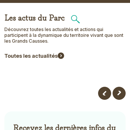
Les actus du Parc
Content
Title
Picto
Découvrez toutes les actualités et actions qui
participent à la dynamique du territoire vivant que sont
les Grands Causses.
Toutes les actualités
Recevez les dernières infos du