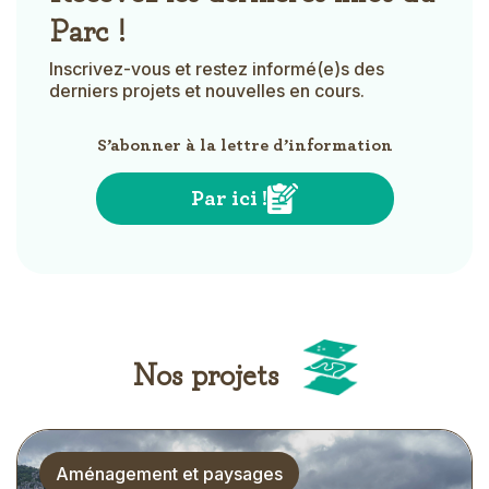
Parc !
Inscrivez-vous et restez informé(e)s des
derniers projets et nouvelles en cours.
S’abonner à la lettre d’information
Par ici !
Title
Nos projets
Picto
home_projects_view
Thématique
Aménagement et paysages