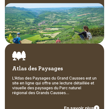
Image
Icon
Atlas des Paysages
L’Atlas des Paysages du Grand Causses est un
Text
site en ligne qui offre une lecture détaillée et
visuelle des paysages du Parc naturel
régional des Grands Causses…
En savoir plus