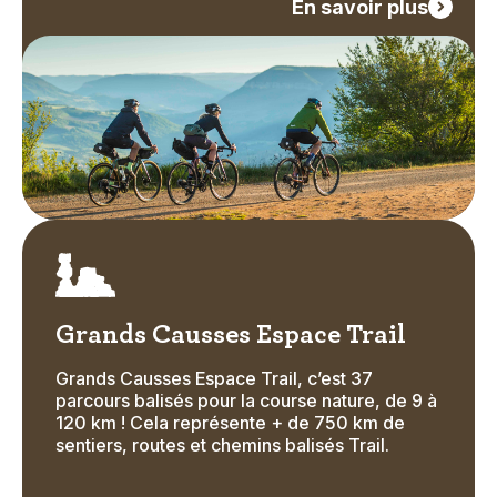
En savoir plus
Image
Icon
Grands Causses Espace Trail
Grands Causses Espace Trail, c’est 37
Text
parcours balisés pour la course nature, de 9 à
120 km ! Cela représente + de 750 km de
sentiers, routes et chemins balisés Trail.