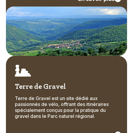
Image
Icon
Terre de Gravel
Terre de Gravel est un site dédié aux
Text
passionnés de vélo, offrant des itinéraires
spécialement conçus pour la pratique du
gravel dans le Parc naturel régional.