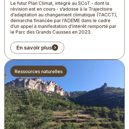
Le futur Plan Climat, intégré au SCoT - dont la
Extrait
révision est en cours - s’adosse à la Trajectoire
d’adaptation au changement climatique (TACCT),
démarche financée par l’ADEME dans le cadre
d’un appel à manifestation d’intérêt remporté par
le Parc des Grands Causses en 2023.
En savoir plus
Thématique
Ressources naturelles