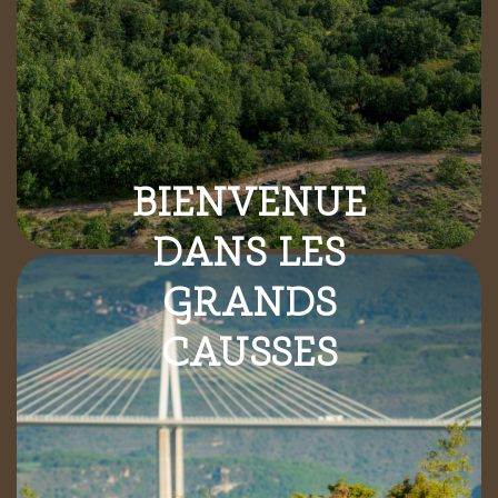
BIENVENUE
DANS LES
GRANDS
CAUSSES