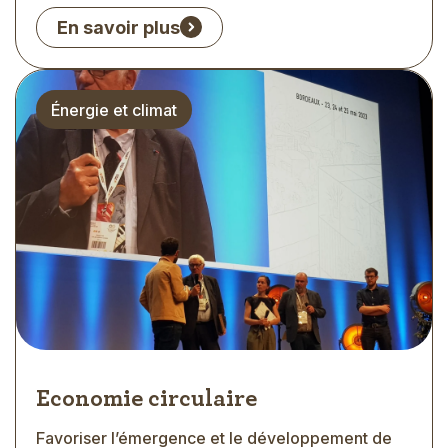
En savoir plus
Thématique
Énergie et climat
Economie circulaire
Favoriser l’émergence et le développement de
Extrait