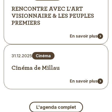
d'évènement
RENCONTRE AVEC L'ART
VISIONNAIRE & LES PEUPLES
PREMIERS
En savoir plus
Type
31.12.2025
Cinéma
d'évènement
Cinéma de Millau
En savoir plus
CTA
L'agenda complet