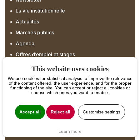
La vie institutionnelle
Actualités
Marchés publics
Agenda
Offres d’emploi et stages
This website uses cookies
Nous contacter
We use cookies for statistical analysis to improve the relevance
of the content offered, the user experience, and for the proper
functioning of the site. You can accept or reject all cookies or
choose which ones you want to enable.
Accept all
Reject all
Customise settings
Marchés publics et annonces officielles
Right
Offres d'emplois et de stage
Learn more
Menu