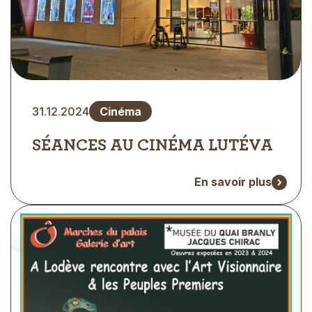
Type
31.12.2024
Cinéma
d'évènement
SÉANCES AU CINÉMA LUTÉVA
En savoir plus
Visuel