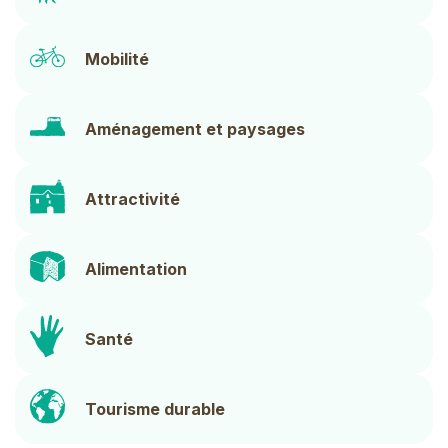
Icon
Mobilité
Icon
Aménagement et paysages
Icon
Attractivité
Icon
Alimentation
Icon
Santé
Icon
Tourisme durable