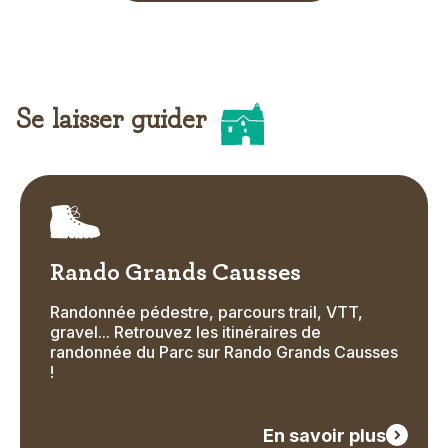
Se laisser guider
Title
Picto
Icon
Rando Grands Causses
Randonnée pédestre, parcours trail, VTT,
Text
gravel... Retrouvez les itinéraires de
randonnée du Parc sur Rando Grands Causses
!
En savoir plus