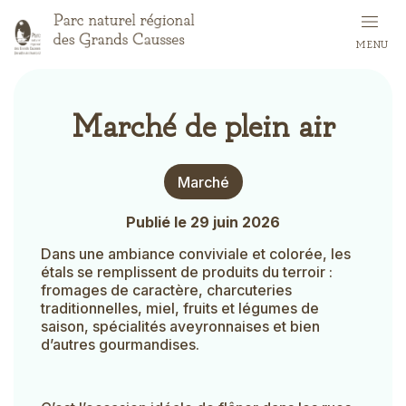
Aller
au
MENU
contenu
principal
Marché de plein air
Type
Marché
d'évènement
Publié le 29 juin 2026
Dans une ambiance conviviale et colorée, les
étals se remplissent de produits du terroir :
fromages de caractère, charcuteries
traditionnelles, miel, fruits et légumes de
saison, spécialités aveyronnaises et bien
d’autres gourmandises.