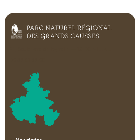
71, Boulevard de l’Ayrolle — 12100 MILLAU
05 65 61 35 50
Newsletter