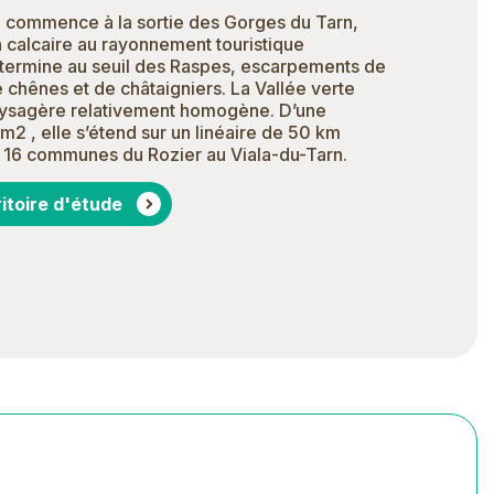
 commence à la sortie des Gorges du Tarn,
calcaire au rayonnement touristique
se termine au seuil des Raspes, escarpements de
 chênes et de châtaigniers. La Vallée verte
aysagère relativement homogène. D’une
m2 , elle s’étend sur un linéaire de 50 km
e 16 communes du Rozier au Viala-du-Tarn.
ritoire d'étude