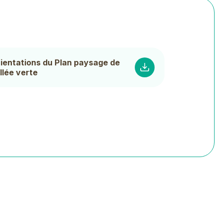
rientations du Plan paysage de
llée verte