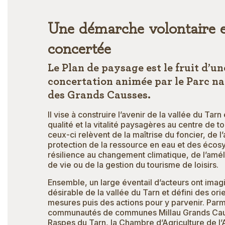
Une démarche volontaire 
concertée
Le Plan de paysage est le fruit d’u
concertation animée par le Parc na
des Grands Causses.
Il vise à construire l’avenir de la vallée du Tarn
qualité et la vitalité paysagères au centre de t
ceux-ci relèvent de la maîtrise du foncier, de l’
protection de la ressource en eau et des écos
résilience au changement climatique, de l’amél
de vie ou de la gestion du tourisme de loisirs.
Ensemble, un large éventail d’acteurs ont imagi
désirable de la vallée du Tarn et défini des ori
mesures puis des actions pour y parvenir. Parmi
communautés de communes Millau Grands Cau
Raspes du Tarn, la Chambre d’Agriculture de l’