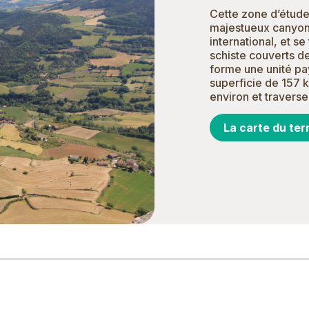
Cette zone d’étude
majestueux canyon 
international, et 
schiste couverts de
forme une unité p
superficie de 157 k
environ et travers
La carte du ter