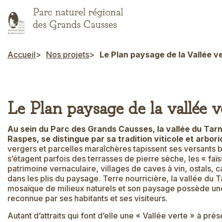
Aller
au
contenu
principal
Accueil
Nos projets
Le Plan paysage de la Vallée v
Fil d'Ariane
Le Plan paysage de la vallée v
Au sein du Parc des Grands Causses, la vallée du Tarn
Raspes, se distingue par sa tradition viticole et arbori
vergers et parcelles maraîchères tapissent ses versants 
s’étagent parfois des terrasses de pierre sèche, les « faïs
patrimoine vernaculaire, villages de caves à vin, ostals, c
dans les plis du paysage. Terre nourricière, la vallée du T
mosaïque de milieux naturels et son paysage possède une 
reconnue par ses habitants et ses visiteurs.
Autant d’attraits qui font d’elle une « Vallée verte » à pré