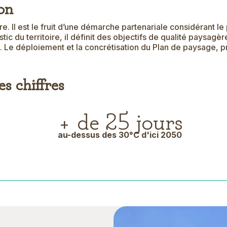
ion
ire. Il est le fruit d’une démarche partenariale considéra
tic du territoire, il définit des objectifs de qualité paysagè
 Le déploiement et la concrétisation du Plan de paysage, pro
s chiffres
+ de 25 jours
au-dessus des 30°C d'ici 2050