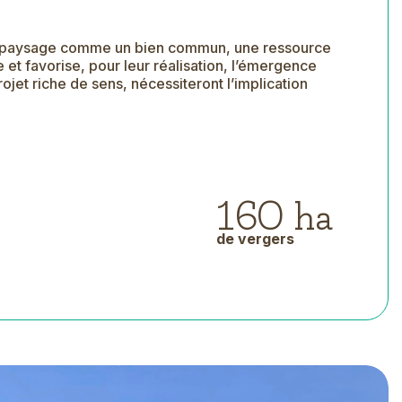
nt le paysage comme un bien commun, une ressource
re et favorise, pour leur réalisation, l’émergence
jet riche de sens, nécessiteront l’implication
160 ha
de vergers