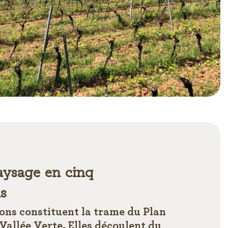
ysage en cinq
ns
ons constituent la trame du Plan
Vallée Verte. Elles découlent du