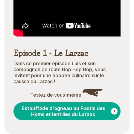
Episode 1 - Le Larzac
Dans ce premier épisode Luis et son
compagnon de route Hop Hop Hop, vous
invitent pour une épopée culinaire sur le
causse du Larzac !
Testez de vous-même
Estouffade d'agneau au Pastis des
Homs et lentilles du Larzac