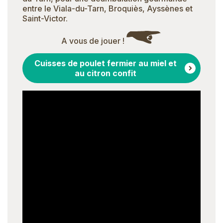
entre le Viala-du-Tarn, Broquiès, Ayssènes et
Saint-Victor.
A vous de jouer !
Cuisses de poulet fermier au miel et
au citron confit