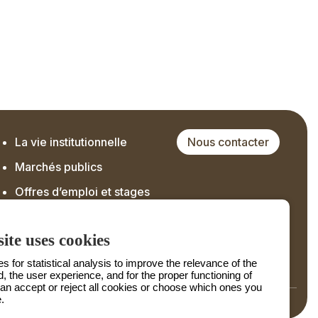
La vie institutionnelle
Nous contacter
Marchés publics
Offres d’emploi et stages
ite uses cookies
 for statistical analysis to improve the relevance of the
d, the user experience, and for the proper functioning of
can accept or reject all cookies or choose which ones you
.
Mentions légales
Crédits