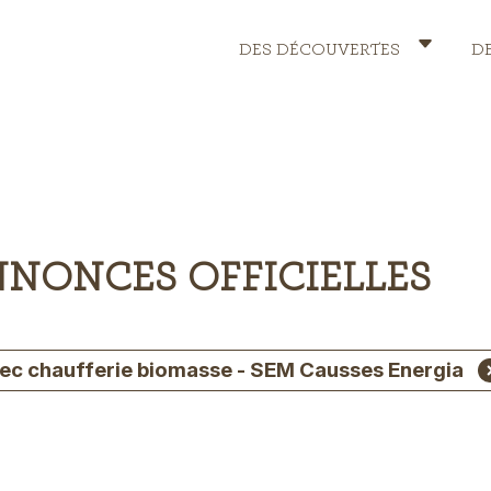
DES DÉCOUVERTES
D
Header
Menu
NNONCES OFFICIELLES
vec chaufferie biomasse - SEM Causses Energia