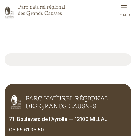
Skip
to
MENU
main
content
71, Boulevard de l’Ayrolle — 12100 MILLAU
05 65 61 35 50