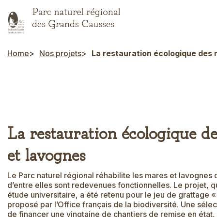
Skip
to
main
content
Home
Nos projets
La restauration écologique des 
Breadcrumb
La restauration écologique d
et lavognes
Le Parc naturel régional réhabilite les mares et lavognes 
d’entre elles sont redevenues fonctionnelles. Le projet, q
étude universitaire, a été retenu pour le jeu de grattage 
proposé par l’Office français de la biodiversité. Une séle
de financer une vingtaine de chantiers de remise en éta