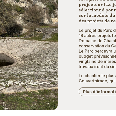
projecteur ! Le j
sélectionné pour
sur le modèle du 
des projets de r
Le projet du Parc 
18 autres projets t
Domaine de Chambor
conservation du G
Le Parc percevra u
budget prévisionne
vingtaine de mares
travaux iront du si
Le chantier le plu
Couvertoirade, qui
Plus d'informat