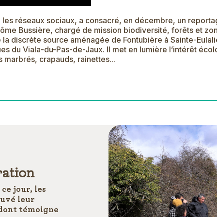
a les réseaux sociaux, a consacré, en décembre, un reportag
ôme Bussière, chargé de mission biodiversité, forêts et zo
de la discrète source aménagée de Fontubière à Sainte-Eula
es du Viala-du-Pas-de-Jaux. Il met en lumière l’intérêt éco
s marbrés, crapauds, rainettes...
ration
ce jour, les
ouvé leur
 dont témoigne