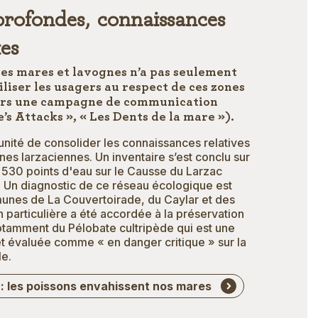
rofondes, connaissances
es
des mares et lavognes n’a pas seulement
liser les usagers au respect de ces zones
ers une campagne de communication
’s Attacks », « Les Dents de la mare »).
unité de consolider les connaissances relatives
es larzaciennes. Un inventaire s’est conclu sur
530 points d'eau sur le Causse du Larzac
. Un diagnostic de ce réseau écologique est
unes de La Couvertoirade, du Caylar et des
n particulière a été accordée à la préservation
tamment du Pélobate cultripède qui est une
 évaluée comme « en danger critique » sur la
le.
: les poissons envahissent nos mares