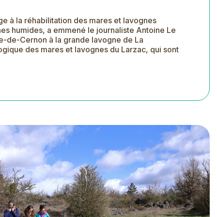
e à la réhabilitation des mares et lavognes
nes humides, a emmené le journaliste Antoine Le
lie-de-Cernon à la grande lavogne de La
logique des mares et lavognes du Larzac, qui sont