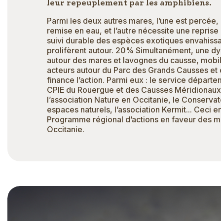
leur repeuplement par les amphibiens.
Parmi les deux autres mares, l’une est percée
remise en eau, et l’autre nécessite une reprise
suivi durable des espèces exotiques envahissa
prolifèrent autour. 20% Simultanément, une 
autour des mares et lavognes du causse, mobil
acteurs autour du Parc des Grands Causses et 
finance l’action. Parmi eux : le service départe
CPIE du Rouergue et des Causses Méridionaux,
l’association Nature en Occitanie, le Conservat
espaces naturels, l’association Kermit... Ceci e
Programme régional d’actions en faveur des 
Occitanie.