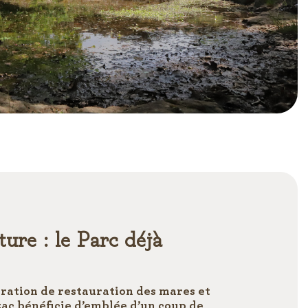
ture : le Parc déjà
ation de restauration des mares et
ac bénéficie d’emblée d’un coup de