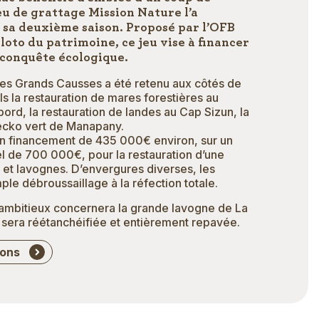
eu de grattage Mission Nature l’a
 sa deuxième saison. Proposé par l’OFB
loto du patrimoine, ce jeu vise à financer
econquête écologique.
des Grands Causses a été retenu aux côtés de
els la restauration de mares forestières au
d, la restauration de landes au Cap Sizun, la
ecko vert de Manapany.
n financement de 435 000€ environ, sur un
l de 700 000€, pour la restauration d’une
 et lavognes. D’envergures diverses, les
mple débroussaillage à la réfection totale.
s ambitieux concernera la grande lavogne de La
 sera réétanchéifiée et entièrement repavée.
ions