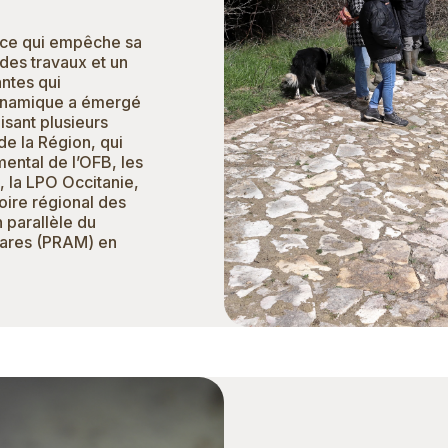
, ce qui empêche sa
 des travaux et un
ntes qui
dynamique a émergé
isant plusieurs
de la Région, qui
mental de l’OFB, les
 la LPO Occitanie,
oire régional des
n parallèle du
mares (PRAM) en