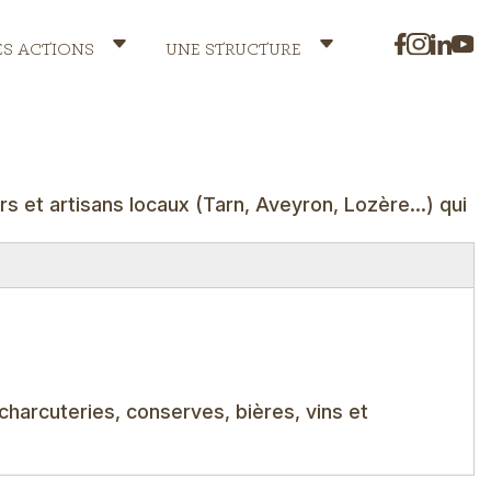
ES ACTIONS
UNE STRUCTURE
rs et artisans locaux (Tarn, Aveyron, Lozère...) qui
 charcuteries, conserves, bières, vins et