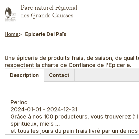
Skip
to
main
content
Home
Epicerie Del Païs
Breadcrumb
Une épicerie de produits frais, de saison, de qualit
respectent la charte de Confiance de l'Epicerie.
Description
Contact
(active
tab)
Period
2024-01-01 - 2024-12-31
Grâce à nos 100 producteurs, vous trouverez à l'é
spiritueux, miels ...
et tous les jours du pain frais livré par un de n