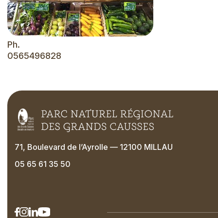
Ph.
0565496828
71, Boulevard de l’Ayrolle — 12100 MILLAU
05 65 61 35 50