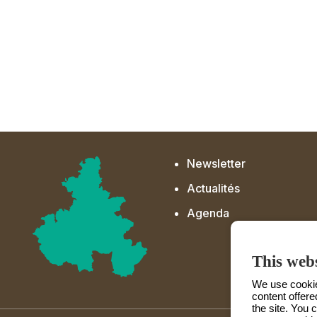
Newsletter
Actualités
Agenda
This webs
We use cookies
content offere
the site. You 