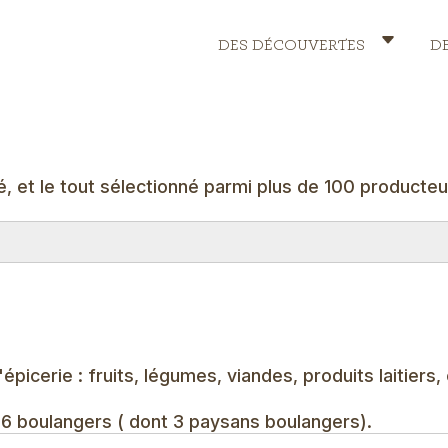
DES DÉCOUVERTES
D
Header
Menu
é, et le tout sélectionné parmi plus de 100 producteu
picerie : fruits, légumes, viandes, produits laitiers,
os 6 boulangers ( dont 3 paysans boulangers).