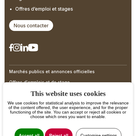
Offres d’emploi et stages
Nous contacter
Marchés publics et annonces officielles
Right
Offres d'emplois et de stage
Menu
This website uses cookies
Footer
We use cookies for statistical analysis to improve the relevance
of the content offered, the user experience, and for the proper
functioning of the site. You can accept or reject all cookies or
choose which ones you want to enable.
Accept all
Reject all
Customise settings