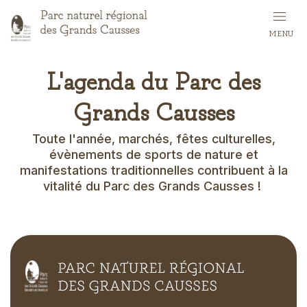
Skip
to
MENU
main
content
L'agenda du Parc des
Grands Causses
Toute l'année, marchés, fêtes culturelles,
évènements de sports de nature et
manifestations traditionnelles contribuent à la
vitalité du Parc des Grands Causses !