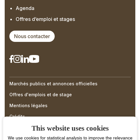
Agenda
Offres d’emploi et stages
Nous contacter
Marchés publics et annonces officielles
Right
Offres d'emplois et de stage
Menu
Mentions légales
Footer
Crédits
This website uses cookies
We use cookies for statistical analysis to improve the relevance