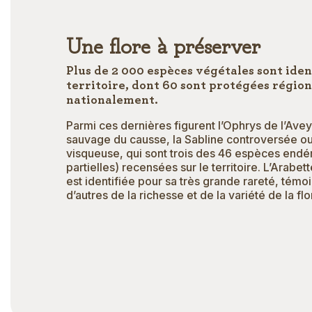
Une flore à préserver
Plus de 2 000 espèces végétales sont ident
territoire, dont 60 sont protégées régio
nationalement.
Parmi ces dernières figurent l’Ophrys de l’Ave
sauvage du causse, la Sabline controversée ou
visqueuse, qui sont trois des 46 espèces endé
partielles) recensées sur le territoire. L’Arab
est identifiée pour sa très grande rareté, tém
d’autres de la richesse et de la variété de la f