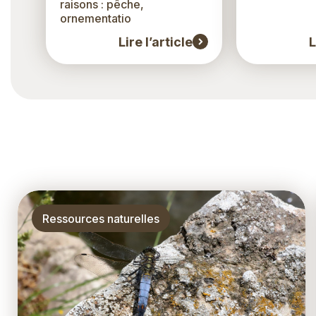
raisons : pêche,
ornementatio
Lire l’article
L
Thématique
Ressources naturelles