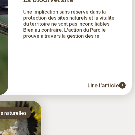
La biodiversité
Une implication sans réserve dans la
protection des sites naturels et la vitalité
du territoire ne sont pas inconciliables.
Bien au contraire. L'action du Parc le
prouve à travers la gestion des re
Lire l’article
e
s naturelles