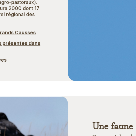
(agro-pastoraux).
atura 2000 dont 17
rel régional des
Grands Causses
s présentes dans
ées
Une faune 