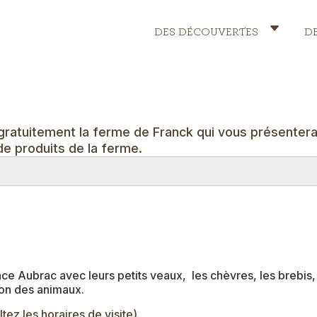
DES DÉCOUVERTES
D
Header
Menu
 gratuitement la ferme de Franck qui vous présenter
e produits de la ferme.
 Aubrac avec leurs petits veaux, les chèvres, les brebis, l
tion des animaux.
tez les horaires de visite).