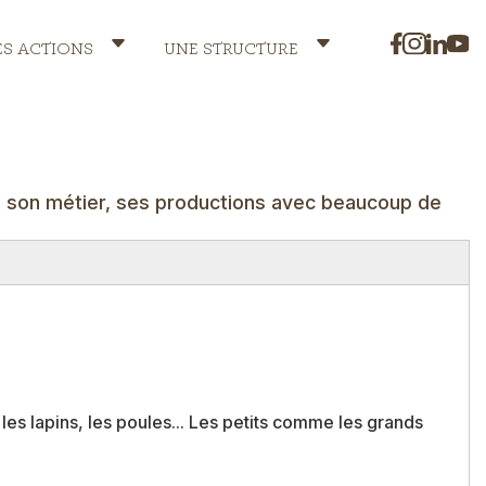
ES ACTIONS
UNE STRUCTURE
a son métier, ses productions avec beaucoup de
es lapins, les poules...
Les petits comme les grands