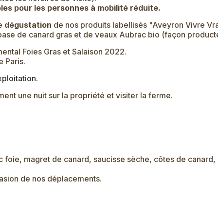
les pour les personnes à mobilité réduite.
ne
dégustation
de nos produits labellisés "Aveyron Vivre Vra
base de canard gras et de veaux Aubrac bio (façon producte
ental Foies Gras et Salaison 2022.
 Paris.
xploitation.
ent une nuit sur la propriété et visiter la ferme.
foie, magret de canard, saucisse sèche, côtes de canard, sa
casion de nos déplacements.