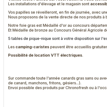
Les installations d'élevage et le magasin sont
accessib
Vos papilles se réveilleront, en fin de journée, avec u
Nous proposons de la vente directe de nos produits à 
Notre foie gras est Médaillé d'or au concours départem
Et Médaille de bronze au Concours Général Agricole de
5 tables de pique-nique sont à votre disposition sur l'e
Les
camping-caristes
peuvent être accueillis gratuitem
Possibilité de location VTT électriques
.
Sur commande toute l'année canards gras sans ou avec 
de canard, manchons, fritons, gésiers...).
Envoi possible des produits par Chronofresh ou à l'oc