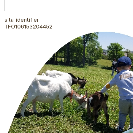
sita_identifier
TFO106153204452