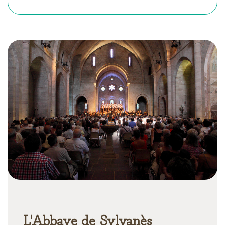
L'Abbaye de Sylvanès