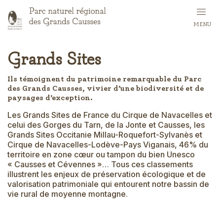
Skip
to
MENU
main
content
Grands Sites
Ils témoignent du patrimoine remarquable du Parc
des Grands Causses, vivier d’une biodiversité et de
paysages d’exception.
Les Grands Sites de France du Cirque de Navacelles et
celui des Gorges du Tarn, de la Jonte et Causses, les
Grands Sites Occitanie Millau-Roquefort-Sylvanès et
Cirque de Navacelles-Lodève-Pays Viganais, 46% du
territoire en zone cœur ou tampon du bien Unesco
« Causses et Cévennes »… Tous ces classements
illustrent les enjeux de préservation écologique et de
valorisation patrimoniale qui entourent notre bassin de
vie rural de moyenne montagne.