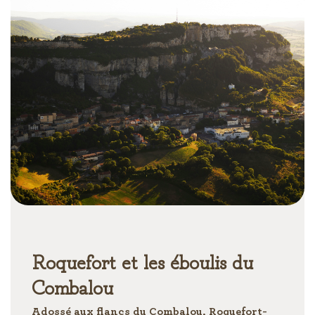
Roquefort et les éboulis du
Combalou
Adossé aux flancs du Combalou, Roquefort-