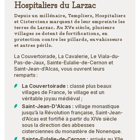
Hospitaliers du Larzac
Depuis un millénaire, Templiers, Hospitaliers
et Cisterciens marquent de leur empreinte les
terres du Larzac. Au XVe siècle, plusieurs
villages se dotent de fortifications, en
protection contre les pillards, envahisseurs
et autres périls.
La Couvertoirade, La Cavalerie, Le Viala-du-
Pas-de-Jaux, Sainte-Eulalie-de-Cernon et
Saint-Jean-d’Alcas, vous ouvrent leurs
remparts :
La Couvertoirade :
classé plus beaux
villages de France, le village est un
véritable joyau médiéval ;
Saint-Jean-D'Alcas :
village monastique
jusqu’à la Révolution française, Saint-Jean-
d’Alcas est fortifié à partir du XIVe siècle
sous la direction des abbesses
cisterciennes du monastère de Nonenque.
Sainte-Eulalie-de-Cernon :
arrivés au XIIe