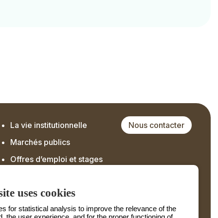
La vie institutionnelle
Nous contacter
Marchés publics
Offres d’emploi et stages
ite uses cookies
 for statistical analysis to improve the relevance of the
d, the user experience, and for the proper functioning of