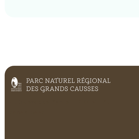
71, Boulevard de l’Ayrolle — 12100 MILLAU
05 65 61 35 50