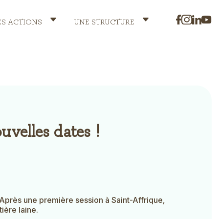
ES ACTIONS
UNE STRUCTURE
uvelles dates !
s. Après une première session à Saint-Affrique,
ière laine.