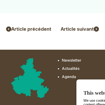
Article précédent
Article suivant
Newsletter
Actualités
Agenda
This webs
We use cookies
content offere