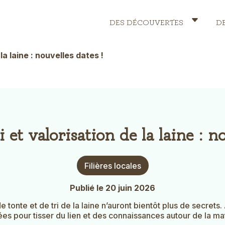
DES DÉCOUVERTES
D
Header
Menu
la laine : nouvelles dates !
 et valorisation de la laine : no
Thème
Filières locales
Actualité
Publié le 20 juin 2026
de tonte et de tri de la laine n’auront bientôt plus de secret
s pour tisser du lien et des connaissances autour de la mat