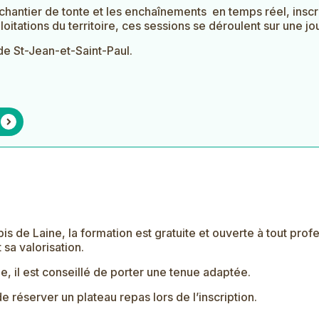
hantier de tonte et les enchaînements en temps réel, insc
tations du territoire, ces sessions se déroulent sur une jou
de St-Jean-et-Saint-Paul.
pis de Laine
, la formation est gratuite et ouverte à tout profe
 sa valorisation.
e, il est conseillé de porter une tenue adaptée.
e réserver un plateau repas lors de l’inscription.