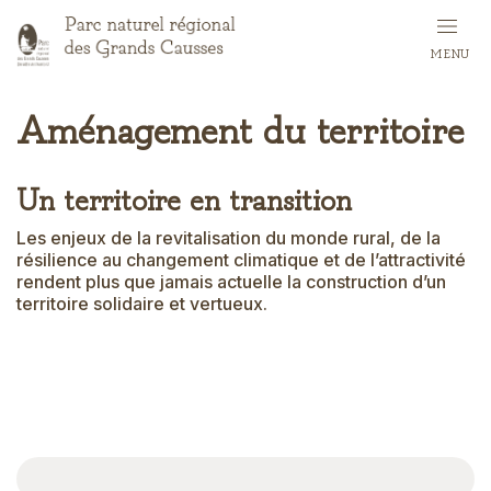
Skip
to
MENU
main
content
Aménagement du territoire
Un territoire en transition
Introduction
Les enjeux de la revitalisation du monde rural, de la
résilience au changement climatique et de l’attractivité
rendent plus que jamais actuelle la construction d’un
territoire solidaire et vertueux.