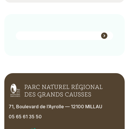
Bloc-
liens
Block
Links
71, Boulevard de l’Ayrolle — 12100 MILLAU
05 65 61 35 50