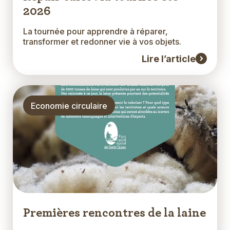
2026
La tournée pour apprendre à réparer,
Extrait
transformer et redonner vie à vos objets.
Lire l’article
Thématique
Economie circulaire
Premières rencontres de la laine