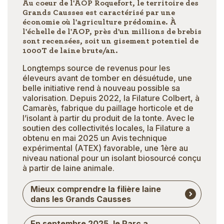
Au coeur de l'AOP Roquefort, le territoire des
Grands Causses est caractérisé par une
économie où l'agriculture prédomine. À
l'échelle de l'AOP, près d'un millions de brebis
sont recensées, soit un gisement potentiel de
1000T de laine brute/an.
Longtemps source de revenus pour les
éleveurs avant de tomber en désuétude, une
belle initiative rend à nouveau possible sa
valorisation. Depuis 2022, la Filature Colbert, à
Camarès, fabrique du paillage horticole et de
l’isolant à partir du produit de la tonte. Avec le
soutien des collectivités locales, la Filature a
obtenu en mai 2025 un Avis technique
expérimental (ATEX) favorable, une 1ère au
niveau national pour un isolant biosourcé conçu
à partir de laine animale.
Mieux comprendre la filière laine
dans les Grands Causses
En septembre 2025, le Parc a