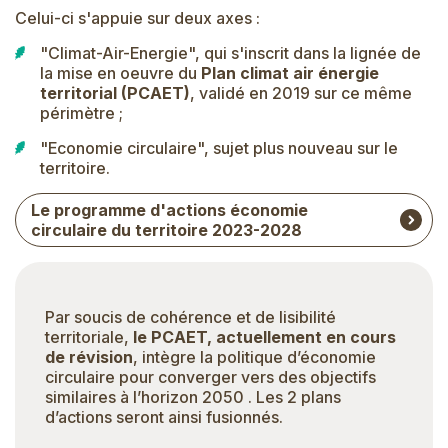
Celui-ci s'appuie sur deux axes :
"Climat-Air-Energie", qui s'inscrit dans la lignée de
la mise en oeuvre du
Plan climat air énergie
territorial (PCAET
)
, validé en 2019 sur ce même
périmètre ;
"Economie circulaire", sujet plus nouveau sur le
territoire.
Le programme d'actions économie
circulaire du territoire 2023-2028
Par soucis de cohérence et de lisibilité
territoriale,
l
e PCAET, actuellement en cours
de révision
, intègre la politique d’économie
circulaire pour converger vers des objectifs
similaires à l’horizon 2050 . Les 2 plans
d’actions seront ainsi fusionnés.