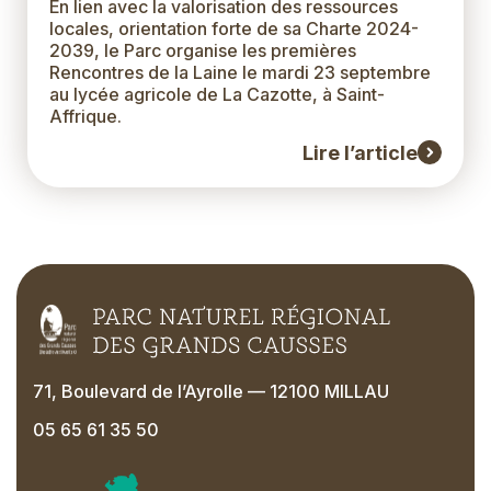
En lien avec la valorisation des ressources
Extrait
locales, orientation forte de sa Charte 2024-
2039, le Parc organise les premières
Rencontres de la Laine le mardi 23 septembre
au lycée agricole de La Cazotte, à Saint-
Affrique.
Lire l’article
71, Boulevard de l’Ayrolle — 12100 MILLAU
05 65 61 35 50